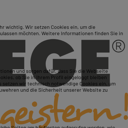
r wichtig. Wir setzen Cookies ein, um die
zulassen möchten. Weitere Informationen finden Sie in
ktionen und sorgen dafür, dass Sie die Webseite
ies, ob Sie in Ihrem Profil eingeloggt bleiben
 setzen wir technisch notwendige Cookies ein, um
zuwehren und die Sicherheit unserer Website zu
elche Seiten am häufigsten aufgerufen werden, wie