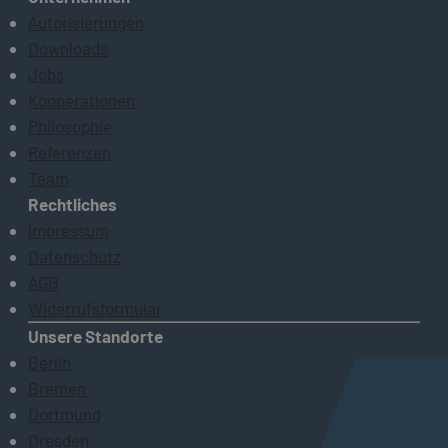
Autorisierungen
Downloads
Jobs
Kooperationen
Philosophie
Referenzen
Team
Rechtliches
Impressum
Datenschutz
AGB
Widerrufsformular
Unsere Standorte
Berlin
Bremen
Dortmund
Dresden