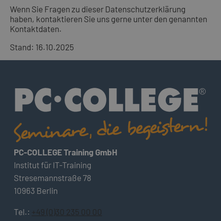
Wenn Sie Fragen zu dieser Datenschutzerklärung
haben, kontaktieren Sie uns gerne unter den genannten
Kontaktdaten.
Stand: 16.10.2025
PC-COLLEGE Training GmbH
Institut für IT-Training
Stresemannstraße 78
10963 Berlin
Tel.:
+49 (0)30 235 00 00