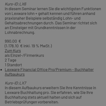
Kurs-ID:LX6
In diesem Seminar lernen Sie die wichtigsten Funktionen
von Lexware lohn + gehalt kennen und führen anhand
praxisnaher Beispiele selbständig Lohn- und
Gehaltsabrechnungen durch. Das Seminar richtet sich
an Einsteiger mit Grundkenntnissen in der
Lohnabrechnung.
990,00 €
(1.178,10 € inkl. 19 % MwSt.)
Zum Kurs
als Einzel-/Firmenkurs
2 Tage
1 Standort
Lexware Financial Office Pro/Premium - Buchhalter
Aufbaukurs
Kurs-ID:LX7
In diesem Aufbaukurs erweitern Sie Ihre Kenntnisse in
Lexware Buchhaltung pro. Sie erfahren, wie Sie Ihre
Buchhaltung stets aktuell halten und sich auf
Betriebsprüfungen vorbereiten.