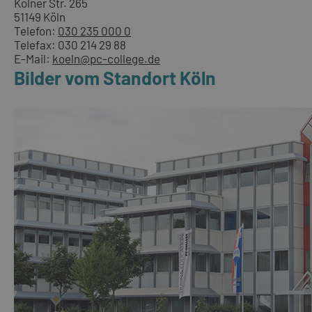
Kölner Str. 265
51149 Köln
Telefon:
030 235 000 0
Telefax: 030 214 29 88
E-Mail:
koeln@pc-college.de
Bilder vom Standort Köln