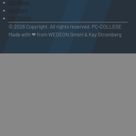
CH-Basel
CH-Bern
CH-Zürich
© 2026 Copyright. All rights reserved. PC-COLLEGE
Made with ❤ from WEDEON GmbH & Kay Stromberg