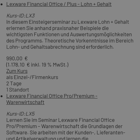
Lexware Financial Office / Plus - Lohn + Gehalt
Kurs-ID:LX3
In diesem Einsteigerseminar zu Lexware Lohn + Gehalt
erlernen Sie anhand praxisnaher Beispiele die
wichtigsten Funktionen und Auswertungsmöglichkeiten
des Programms. Theoretische Vorkenntnisse im Bereich
Lohn- und Gehaltsabrechnung sind erforderlich.
990,00 €
(1.178,10 € inkl. 19 % MwSt.)
Zum Kurs
als Einzel-/Firmenkurs
2 Tage
1 Standort
Lexware Financial Office Pro/Premium -
Warenwirtschaft
Kurs-ID:LX5
Lernen Sie im Seminar Lexware Financial Office
Pro/Premium – Warenwirtschaft die Grundlagen der
Software. Sie arbeiten mit der Kunden-, Lieferanten-
und Artikelverwaltung und lernen die