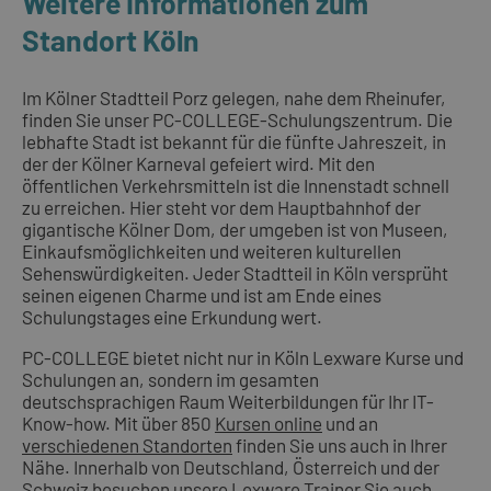
Weitere Informationen zum
Standort Köln
Im Kölner Stadtteil Porz gelegen, nahe dem Rheinufer,
finden Sie unser PC-COLLEGE-Schulungszentrum. Die
lebhafte Stadt ist bekannt für die fünfte Jahreszeit, in
der der Kölner Karneval gefeiert wird. Mit den
öffentlichen Verkehrsmitteln ist die Innenstadt schnell
zu erreichen. Hier steht vor dem Hauptbahnhof der
gigantische Kölner Dom, der umgeben ist von Museen,
Einkaufsmöglichkeiten und weiteren kulturellen
Sehenswürdigkeiten. Jeder Stadtteil in Köln versprüht
seinen eigenen Charme und ist am Ende eines
Schulungstages eine Erkundung wert.
PC-COLLEGE bietet nicht nur in Köln Lexware Kurse und
Schulungen an, sondern im gesamten
deutschsprachigen Raum Weiterbildungen für Ihr IT-
Know-how. Mit über 850
Kursen online
und an
verschiedenen Standorten
finden Sie uns auch in Ihrer
Nähe. Innerhalb von Deutschland, Österreich und der
Schweiz besuchen unsere Lexware Trainer Sie auch