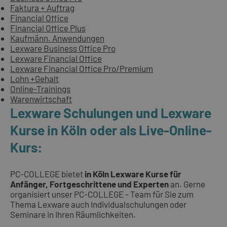
Faktura + Auftrag
Financial Office
Financial Office Plus
Kaufmänn. Anwendungen
Lexware Business Office Pro
Lexware Financial Office
Lexware Financial Office Pro/Premium
Lohn +Gehalt
Online-Trainings
Warenwirtschaft
Lexware Schulungen und Lexware
Kurse in Köln oder als Live-Online-
Kurs:
PC-COLLEGE bietet
in Köln Lexware Kurse für
Anfänger, Fortgeschrittene und Experten
an. Gerne
organisiert unser PC-COLLEGE - Team für Sie zum
Thema Lexware auch Individualschulungen oder
Seminare in Ihren Räumlichkeiten.