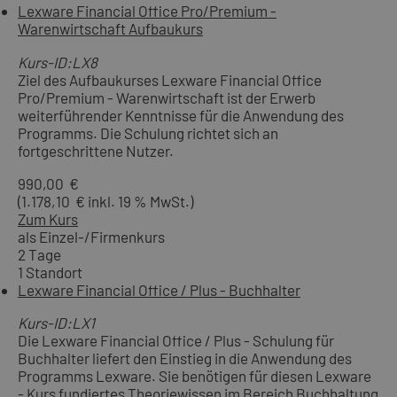
Lexware Financial Office Pro/Premium -
Warenwirtschaft Aufbaukurs
Kurs-ID:LX8
Ziel des Aufbaukurses Lexware Financial Office
Pro/Premium - Warenwirtschaft ist der Erwerb
weiterführender Kenntnisse für die Anwendung des
Programms. Die Schulung richtet sich an
fortgeschrittene Nutzer.
990,00 €
(1.178,10 € inkl. 19 % MwSt.)
Zum Kurs
als Einzel-/Firmenkurs
2 Tage
1 Standort
Lexware Financial Office / Plus - Buchhalter
Kurs-ID:LX1
Die Lexware Financial Office / Plus - Schulung für
Buchhalter liefert den Einstieg in die Anwendung des
Programms Lexware. Sie benötigen für diesen Lexware
- Kurs fundiertes Theoriewissen im Bereich Buchhaltung