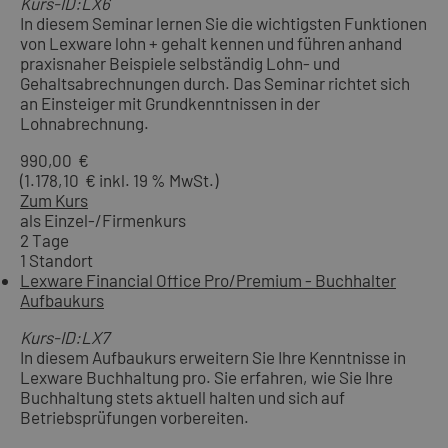
Kurs-ID:LX6
In diesem Seminar lernen Sie die wichtigsten Funktionen
von Lexware lohn + gehalt kennen und führen anhand
praxisnaher Beispiele selbständig Lohn- und
Gehaltsabrechnungen durch. Das Seminar richtet sich
an Einsteiger mit Grundkenntnissen in der
Lohnabrechnung.
990,00 €
(1.178,10 € inkl. 19 % MwSt.)
Zum Kurs
als Einzel-/Firmenkurs
2 Tage
1 Standort
Lexware Financial Office Pro/Premium - Buchhalter
Aufbaukurs
Kurs-ID:LX7
In diesem Aufbaukurs erweitern Sie Ihre Kenntnisse in
Lexware Buchhaltung pro. Sie erfahren, wie Sie Ihre
Buchhaltung stets aktuell halten und sich auf
Betriebsprüfungen vorbereiten.