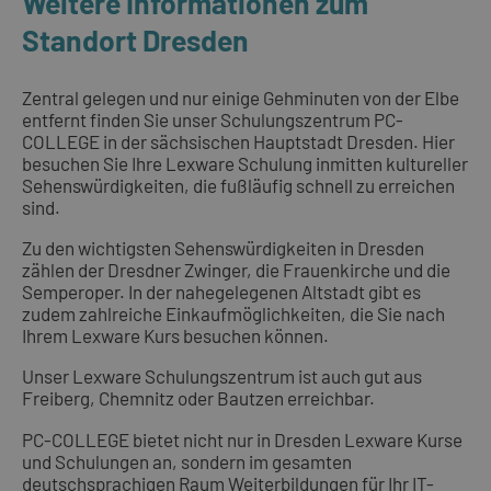
Weitere Informationen zum
Standort Dresden
Zentral gelegen und nur einige Gehminuten von der Elbe
entfernt finden Sie unser Schulungszentrum PC-
COLLEGE in der sächsischen Hauptstadt Dresden. Hier
besuchen Sie Ihre Lexware Schulung inmitten kultureller
Sehenswürdigkeiten, die fußläufig schnell zu erreichen
sind.
Zu den wichtigsten Sehenswürdigkeiten in Dresden
zählen der Dresdner Zwinger, die Frauenkirche und die
Semperoper. In der nahegelegenen Altstadt gibt es
zudem zahlreiche Einkaufmöglichkeiten, die Sie nach
Ihrem Lexware Kurs besuchen können.
Unser Lexware Schulungszentrum ist auch gut aus
Freiberg, Chemnitz oder Bautzen erreichbar.
PC-COLLEGE bietet nicht nur in Dresden Lexware Kurse
und Schulungen an, sondern im gesamten
deutschsprachigen Raum Weiterbildungen für Ihr IT-