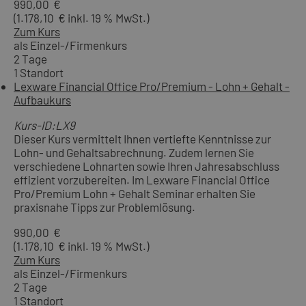
990,00 €
(1.178,10 € inkl. 19 % MwSt.)
Zum Kurs
als Einzel-/Firmenkurs
2 Tage
1 Standort
Lexware Financial Office Pro/Premium - Lohn + Gehalt -
Aufbaukurs
Kurs-ID:LX9
Dieser Kurs vermittelt Ihnen vertiefte Kenntnisse zur
Lohn- und Gehaltsabrechnung. Zudem lernen Sie
verschiedene Lohnarten sowie Ihren Jahresabschluss
effizient vorzubereiten. Im Lexware Financial Office
Pro/Premium Lohn + Gehalt Seminar erhalten Sie
praxisnahe Tipps zur Problemlösung.
990,00 €
(1.178,10 € inkl. 19 % MwSt.)
Zum Kurs
als Einzel-/Firmenkurs
2 Tage
1 Standort