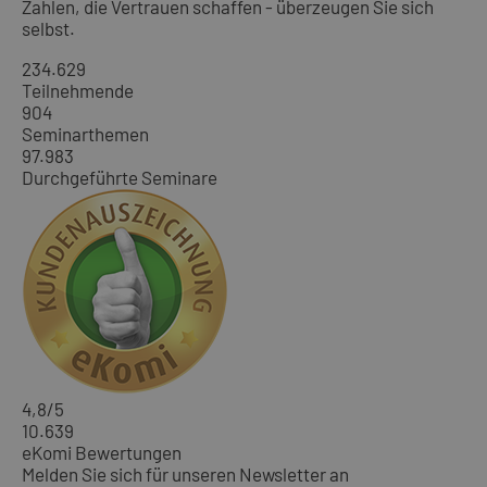
Zahlen, die Vertrauen schaffen - überzeugen Sie sich
selbst.
234.629
Teilnehmende
904
Seminarthemen
97.983
Durchgeführte Seminare
4,8
/5
10.639
eKomi Bewertungen
Melden Sie sich für unseren Newsletter an