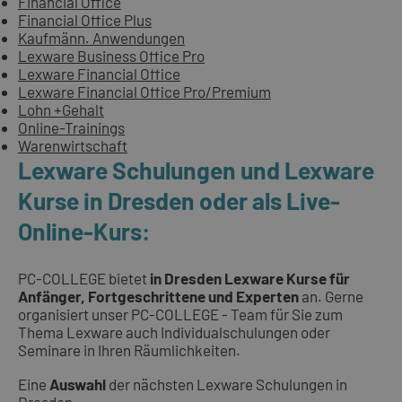
Financial Office
Financial Office Plus
Kaufmänn. Anwendungen
Lexware Business Office Pro
Lexware Financial Office
Lexware Financial Office Pro/Premium
Lohn +Gehalt
Online-Trainings
Warenwirtschaft
Lexware Schulungen und Lexware
Kurse in Dresden oder als Live-
Online-Kurs:
PC-COLLEGE bietet
in Dresden Lexware Kurse für
Anfänger, Fortgeschrittene und Experten
an. Gerne
organisiert unser PC-COLLEGE - Team für Sie zum
Thema Lexware auch Individualschulungen oder
Seminare in Ihren Räumlichkeiten.
Eine
Auswahl
der nächsten Lexware Schulungen in
Dresden