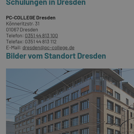
Schulungen in Dresden
PC-COLLEGE Dresden
Könneritzstr. 31
01067 Dresden
Telefon:
0351 44 813 100
Telefax: 0351 44 813 112
E-Mail:
dresden@pc-college.de
Bilder vom Standort Dresden