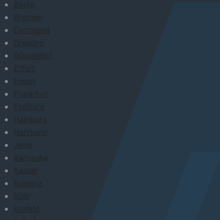
Berlin
Bremen
Dortmund
Dresden
Düsseldorf
Erfurt
Essen
Frankfurt
Freiburg
Hamburg
Hannover
Jena
Karlsruhe
Kassel
Koblenz
Köln
Krefeld