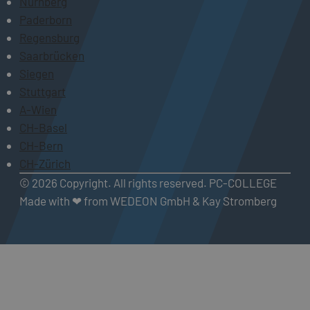
Nürnberg
Paderborn
Regensburg
Saarbrücken
Siegen
Stuttgart
A-Wien
CH-Basel
CH-Bern
CH-Zürich
© 2026 Copyright. All rights reserved. PC-COLLEGE
Made with ❤ from WEDEON GmbH & Kay Stromberg