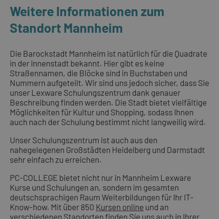
Weitere Informationen zum
Standort Mannheim
Die Barockstadt Mannheim ist natürlich für die Quadrate
in der Innenstadt bekannt. Hier gibt es keine
Straßennamen, die Blöcke sind in Buchstaben und
Nummern aufgeteilt. Wir sind uns jedoch sicher, dass Sie
unser Lexware Schulungszentrum dank genauer
Beschreibung finden werden. Die Stadt bietet vielfältige
Möglichkeiten für Kultur und Shopping, sodass Ihnen
auch nach der Schulung bestimmt nicht langweilig wird.
Unser Schulungszentrum ist auch aus den
nahegelegenen Großstädten Heidelberg und Darmstadt
sehr einfach zu erreichen.
PC-COLLEGE bietet nicht nur in Mannheim Lexware
Kurse und Schulungen an, sondern im gesamten
deutschsprachigen Raum Weiterbildungen für Ihr IT-
Know-how. Mit über 850
Kursen online
und an
verschiedenen Standorten
finden Sie uns auch in Ihrer