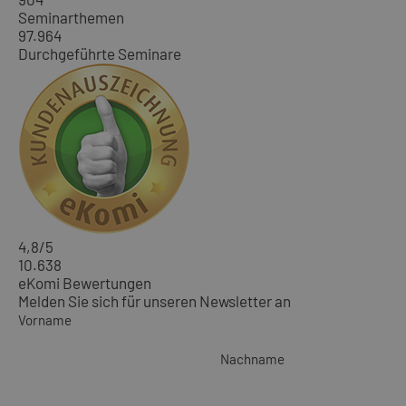
Seminarthemen
97.964
Durchgeführte Seminare
4,8
/5
10.638
eKomi Bewertungen
Melden Sie sich für unseren Newsletter an
Vorname
Nachname