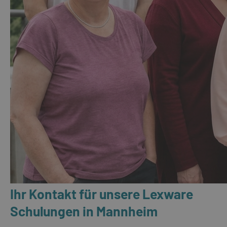
Ihr Kontakt für unsere Lexware
Schulungen in Mannheim