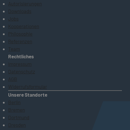
Autorisierungen
Downloads
Jobs
Kooperationen
Philosophie
Referenzen
Team
Rechtliches
Impressum
Datenschutz
AGB
Widerrufsformular
Unsere Standorte
Berlin
Bremen
Dortmund
Dresden