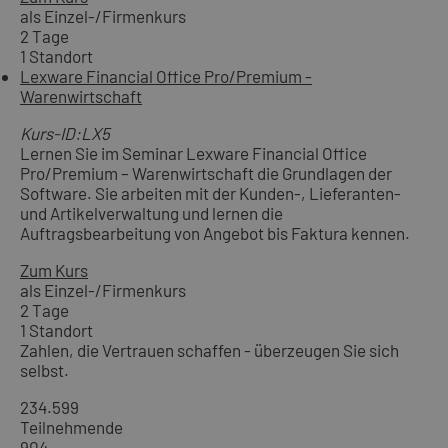
als Einzel-/Firmenkurs
2 Tage
1 Standort
Lexware Financial Office Pro/Premium -
Warenwirtschaft
Kurs-ID:LX5
Lernen Sie im Seminar Lexware Financial Office
Pro/Premium – Warenwirtschaft die Grundlagen der
Software. Sie arbeiten mit der Kunden-, Lieferanten-
und Artikelverwaltung und lernen die
Auftragsbearbeitung von Angebot bis Faktura kennen.
Zum Kurs
als Einzel-/Firmenkurs
2 Tage
1 Standort
Zahlen, die Vertrauen schaffen - überzeugen Sie sich
selbst.
234.599
Teilnehmende
904