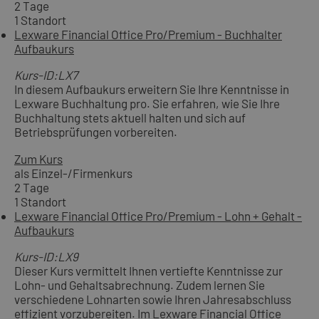
2 Tage
1 Standort
Lexware Financial Office Pro/Premium - Buchhalter
Aufbaukurs
Kurs-ID:LX7
In diesem Aufbaukurs erweitern Sie Ihre Kenntnisse in
Lexware Buchhaltung pro. Sie erfahren, wie Sie Ihre
Buchhaltung stets aktuell halten und sich auf
Betriebsprüfungen vorbereiten.
Zum Kurs
als Einzel-/Firmenkurs
2 Tage
1 Standort
Lexware Financial Office Pro/Premium - Lohn + Gehalt -
Aufbaukurs
Kurs-ID:LX9
Dieser Kurs vermittelt Ihnen vertiefte Kenntnisse zur
Lohn- und Gehaltsabrechnung. Zudem lernen Sie
verschiedene Lohnarten sowie Ihren Jahresabschluss
effizient vorzubereiten. Im Lexware Financial Office