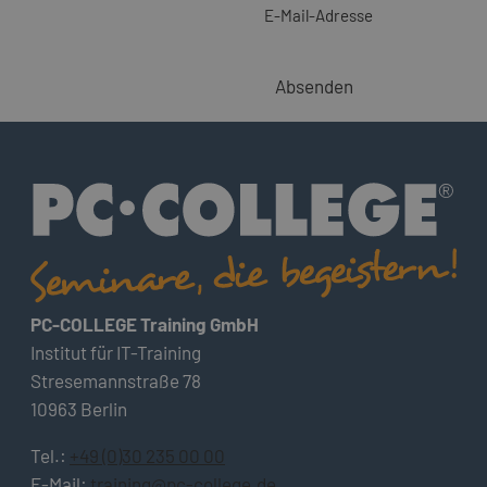
E-Mail-Adresse
Absenden
PC-COLLEGE Training GmbH
Institut für IT-Training
Stresemannstraße 78
10963 Berlin
Tel.:
+49 (0)30 235 00 00
E-Mail:
training@pc-college.de