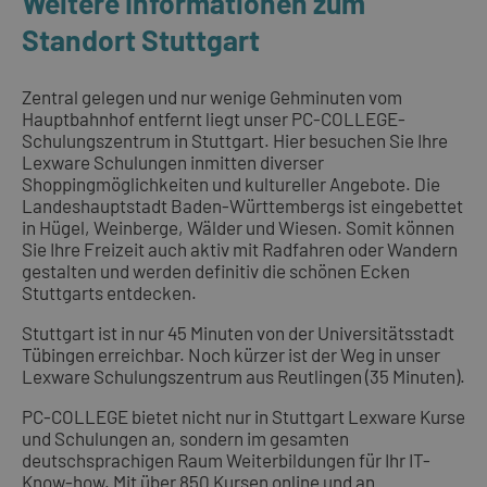
Weitere Informationen zum
Standort Stuttgart
Zentral gelegen und nur wenige Gehminuten vom
Hauptbahnhof entfernt liegt unser PC-COLLEGE-
Schulungszentrum in Stuttgart. Hier besuchen Sie Ihre
Lexware Schulungen inmitten diverser
Shoppingmöglichkeiten und kultureller Angebote. Die
Landeshauptstadt Baden-Württembergs ist eingebettet
in Hügel, Weinberge, Wälder und Wiesen. Somit können
Sie Ihre Freizeit auch aktiv mit Radfahren oder Wandern
gestalten und werden definitiv die schönen Ecken
Stuttgarts entdecken.
Stuttgart ist in nur 45 Minuten von der Universitätsstadt
Tübingen erreichbar. Noch kürzer ist der Weg in unser
Lexware Schulungszentrum aus Reutlingen (35 Minuten).
PC-COLLEGE bietet nicht nur in Stuttgart Lexware Kurse
und Schulungen an, sondern im gesamten
deutschsprachigen Raum Weiterbildungen für Ihr IT-
Know-how. Mit über 850
Kursen online
und an