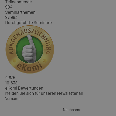
Teilnehmende
904
Seminarthemen
97.983
Durchgeführte Seminare
4,8
/5
10.638
eKomi Bewertungen
Melden Sie sich für unseren Newsletter an
Vorname
Nachname