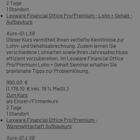
2 Tage
1 Standort
Lexware Financial Office Pro/Premium - Lohn + Gehalt -
Aufbaukurs
Kurs-ID:LX9
Dieser Kurs vermittelt Ihnen vertiefte Kenntnisse zur
Lohn- und Gehaltsabrechnung. Zudem lernen Sie
verschiedene Lohnarten sowie Ihren Jahresabschluss
effizient vorzubereiten. Im Lexware Financial Office
Pro/Premium Lohn + Gehalt Seminar erhalten Sie
praxisnahe Tipps zur Problemlösung.
990,00 €
(1.178,10 € inkl. 19 % MwSt.)
Zum Kurs
als Einzel-/Firmenkurs
2 Tage
1 Standort
Lexware Financial Office Pro/Premium -
Warenwirtschaft Aufbaukurs
Kurs-ID:LX8