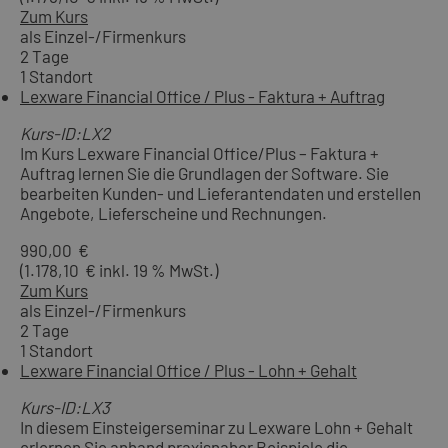
Zum Kurs
als Einzel-/Firmenkurs
2 Tage
1 Standort
Lexware Financial Office / Plus - Faktura + Auftrag
Kurs-ID:LX2
Im Kurs Lexware Financial Office/Plus – Faktura +
Auftrag lernen Sie die Grundlagen der Software. Sie
bearbeiten Kunden- und Lieferantendaten und erstellen
Angebote, Lieferscheine und Rechnungen.
990,00 €
(1.178,10 € inkl. 19 % MwSt.)
Zum Kurs
als Einzel-/Firmenkurs
2 Tage
1 Standort
Lexware Financial Office / Plus - Lohn + Gehalt
Kurs-ID:LX3
In diesem Einsteigerseminar zu Lexware Lohn + Gehalt
erlernen Sie anhand praxisnaher Beispiele die