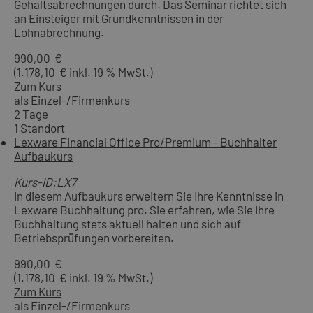
Gehaltsabrechnungen durch. Das Seminar richtet sich
an Einsteiger mit Grundkenntnissen in der
Lohnabrechnung.
990,00 €
(1.178,10 € inkl. 19 % MwSt.)
Zum Kurs
als Einzel-/Firmenkurs
2 Tage
1 Standort
Lexware Financial Office Pro/Premium - Buchhalter
Aufbaukurs
Kurs-ID:LX7
In diesem Aufbaukurs erweitern Sie Ihre Kenntnisse in
Lexware Buchhaltung pro. Sie erfahren, wie Sie Ihre
Buchhaltung stets aktuell halten und sich auf
Betriebsprüfungen vorbereiten.
990,00 €
(1.178,10 € inkl. 19 % MwSt.)
Zum Kurs
als Einzel-/Firmenkurs