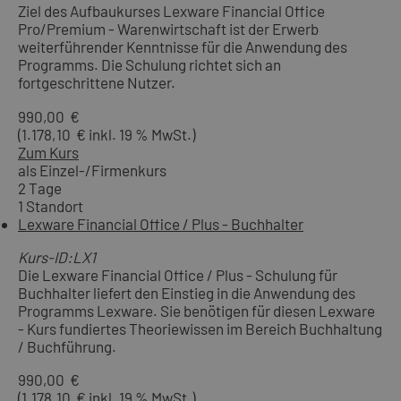
Ziel des Aufbaukurses Lexware Financial Office
Pro/Premium - Warenwirtschaft ist der Erwerb
weiterführender Kenntnisse für die Anwendung des
Programms. Die Schulung richtet sich an
fortgeschrittene Nutzer.
990,00 €
(1.178,10 € inkl. 19 % MwSt.)
Zum Kurs
als Einzel-/Firmenkurs
2 Tage
1 Standort
Lexware Financial Office / Plus - Buchhalter
Kurs-ID:LX1
Die Lexware Financial Office / Plus - Schulung für
Buchhalter liefert den Einstieg in die Anwendung des
Programms Lexware. Sie benötigen für diesen Lexware
- Kurs fundiertes Theoriewissen im Bereich Buchhaltung
/ Buchführung.
990,00 €
(1.178,10 € inkl. 19 % MwSt.)