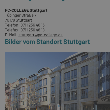
PC-COLLEGE Stuttgart
Tübinger Straße 7
70178 Stuttgart
Telefon:
0711 236 46 16
Telefax: 0711 236 46 18
E-Mail:
stuttgart@pc-college.de
Bilder vom Standort Stuttgart