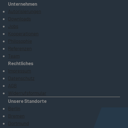
Unternehmen
Autorisierungen
Downloads
Jobs
Kooperationen
Philosophie
Referenzen
Team
Rechtliches
Impressum
Datenschutz
AGB
Widerrufsformular
Unsere Standorte
Berlin
Bremen
Dortmund