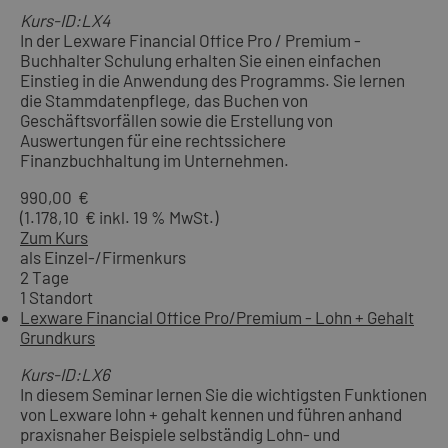
Kurs-ID:LX4
In der Lexware Financial Office Pro / Premium -
Buchhalter Schulung erhalten Sie einen einfachen
Einstieg in die Anwendung des Programms. Sie lernen
die Stammdatenpflege, das Buchen von
Geschäftsvorfällen sowie die Erstellung von
Auswertungen für eine rechtssichere
Finanzbuchhaltung im Unternehmen.
990,00 €
(1.178,10 € inkl. 19 % MwSt.)
Zum Kurs
als Einzel-/Firmenkurs
2 Tage
1 Standort
Lexware Financial Office Pro/Premium - Lohn + Gehalt
Grundkurs
Kurs-ID:LX6
In diesem Seminar lernen Sie die wichtigsten Funktionen
von Lexware lohn + gehalt kennen und führen anhand
praxisnaher Beispiele selbständig Lohn- und