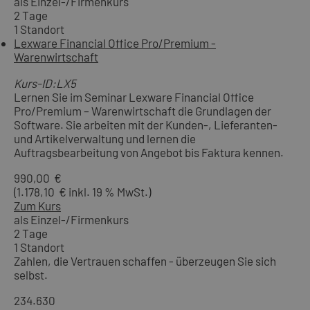
als Einzel-/Firmenkurs
2 Tage
1 Standort
Lexware Financial Office Pro/Premium -
Warenwirtschaft
Kurs-ID:LX5
Lernen Sie im Seminar Lexware Financial Office
Pro/Premium – Warenwirtschaft die Grundlagen der
Software. Sie arbeiten mit der Kunden-, Lieferanten-
und Artikelverwaltung und lernen die
Auftragsbearbeitung von Angebot bis Faktura kennen.
990,00 €
(1.178,10 € inkl. 19 % MwSt.)
Zum Kurs
als Einzel-/Firmenkurs
2 Tage
1 Standort
Zahlen, die Vertrauen schaffen - überzeugen Sie sich
selbst.
234.630