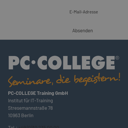
E-Mail-Adresse
Absenden
PC-COLLEGE Training GmbH
Institut für IT-Training
Stresemannstraße 78
10963 Berlin
Tel.:
+49 (0)30 235 00 00