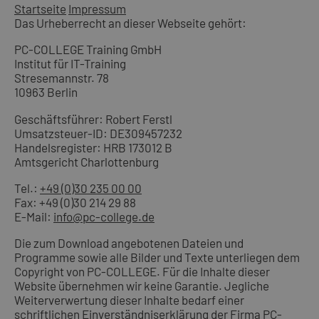
Startseite
Impressum
Das Urheberrecht an dieser Webseite gehört:
PC-COLLEGE Training GmbH
Institut für IT-Training
Stresemannstr. 78
10963 Berlin
Geschäftsführer: Robert Ferstl
Umsatzsteuer-ID: DE309457232
Handelsregister: HRB 173012 B
Amtsgericht Charlottenburg
Tel.:
+49 (0)30 235 00 00
Fax: +49 (0)30 214 29 88
E-Mail:
info@pc-college.de
Die zum Download angebotenen Dateien und
Programme sowie alle Bilder und Texte unterliegen dem
Copyright von PC-COLLEGE. Für die Inhalte dieser
Website übernehmen wir keine Garantie. Jegliche
Weiterverwertung dieser Inhalte bedarf einer
schriftlichen Einverständniserklärung der Firma PC-