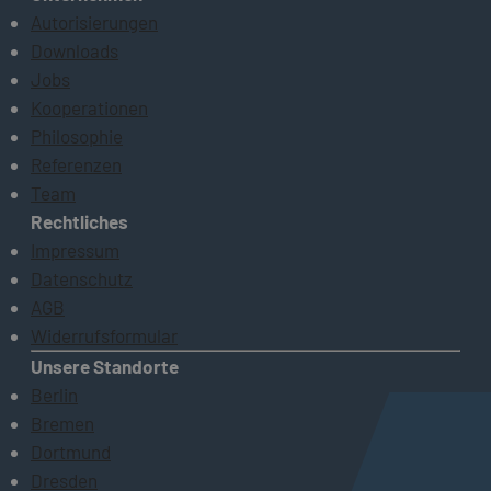
Autorisierungen
Downloads
Jobs
Kooperationen
Philosophie
Referenzen
Team
Rechtliches
Impressum
Datenschutz
AGB
Widerrufsformular
Unsere Standorte
Berlin
Bremen
Dortmund
Dresden