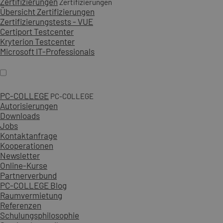
Zertifizierungen
Zertifizierungen
Übersicht Zertifizierungen
Zertifizierungstests - VUE
Certiport Testcenter
Kryterion Testcenter
Microsoft IT-Professionals
PC-COLLEGE
PC-COLLEGE
Autorisierungen
Downloads
Jobs
Kontaktanfrage
Kooperationen
Newsletter
Online-Kurse
Partnerverbund
PC-COLLEGE Blog
Raumvermietung
Referenzen
Schulungsphilosophie