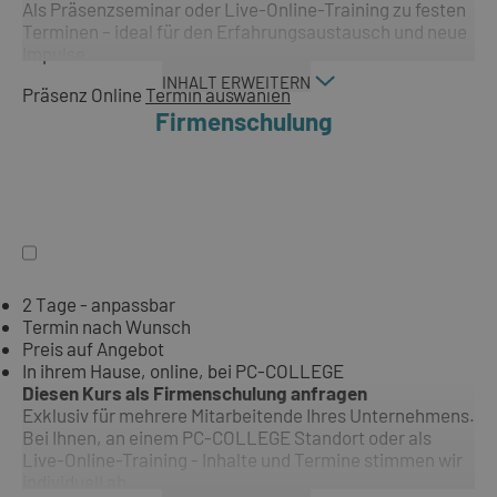
Als Präsenzseminar oder Live-Online-Training zu festen
Terminen – ideal für den Erfahrungsaustausch und neue
Impulse.
INHALT ERWEITERN
Präsenz
Online
Termin auswählen
Firmenschulung
2 Tage - anpassbar
Termin nach Wunsch
Preis auf Angebot
In ihrem Hause, online, bei PC-COLLEGE
Diesen Kurs als Firmenschulung anfragen
Exklusiv für mehrere Mitarbeitende Ihres Unternehmens.
Bei Ihnen, an einem PC-COLLEGE Standort oder als
Live-Online-Training - Inhalte und Termine stimmen wir
individuell ab.