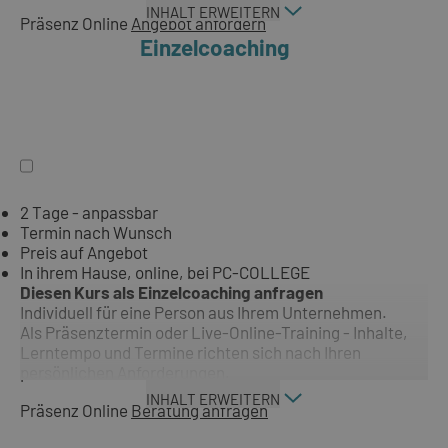
INHALT ERWEITERN
Präsenz
Online
Angebot anfordern
Einzelcoaching
2 Tage - anpassbar
Termin nach Wunsch
Preis auf Angebot
In ihrem Hause, online, bei PC-COLLEGE
Diesen Kurs als Einzelcoaching anfragen
Individuell für eine Person aus Ihrem Unternehmen.
Als Präsenztermin oder Live-Online-Training - Inhalte,
Lerntempo und Termine richten sich nach Ihren
persönlichen Anforderungen.
INHALT ERWEITERN
Präsenz
Online
Beratung anfragen