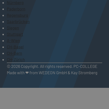
Nürnberg
Paderborn
Regensburg
Saarbrücken
Siegen
Stuttgart
A-Wien
CH-Basel
CH-Bern
CH-Zürich
© 2026 Copyright. All rights reserved. PC-COLLEGE
Made with ❤ from WEDEON GmbH & Kay Stromberg