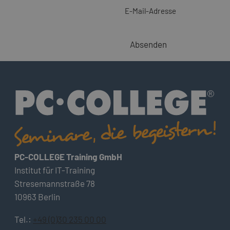
E-Mail-Adresse
Absenden
PC-COLLEGE Training GmbH
Institut für IT-Training
Stresemannstraße 78
10963 Berlin
Tel.:
+49 (0)30 235 00 00