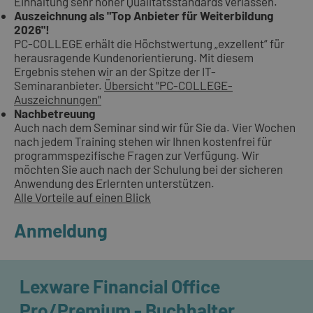
Einhaltung sehr hoher Qualitätsstandards verlassen.
Auszeichnung als "Top Anbieter für Weiterbildung
2026"!
PC-COLLEGE erhält die Höchstwertung „exzellent“ für
herausragende Kundenorientierung. Mit diesem
Ergebnis stehen wir an der Spitze der IT-
Seminaranbieter.
Übersicht "PC-COLLEGE-
Auszeichnungen"
Nachbetreuung
Auch nach dem Seminar sind wir für Sie da. Vier Wochen
nach jedem Training stehen wir Ihnen kostenfrei für
programmspezifische Fragen zur Verfügung. Wir
möchten Sie auch nach der Schulung bei der sicheren
Anwendung des Erlernten unterstützen.
Alle Vorteile auf einen Blick
Anmeldung
Lexware Financial Office
Pro/Premium - Buchhalter