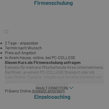
Firmenschulung
2 Tage - anpassbar
Termin nach Wunsch
Preis auf Angebot
In ihrem Hause, online, bei PC-COLLEGE
Diesen Kurs als Firmenschulung anfragen
Exklusiv für mehrere Mitarbeitende Ihres Unternehmens.
Bei Ihnen, an einem PC-COLLEGE Standort oder als
Live-Online-Training - Inhalte und Termine stimmen wir
individuell ab.
INHALT ERWEITERN
Präsenz
Online
Angebot anfordern
Einzelcoaching