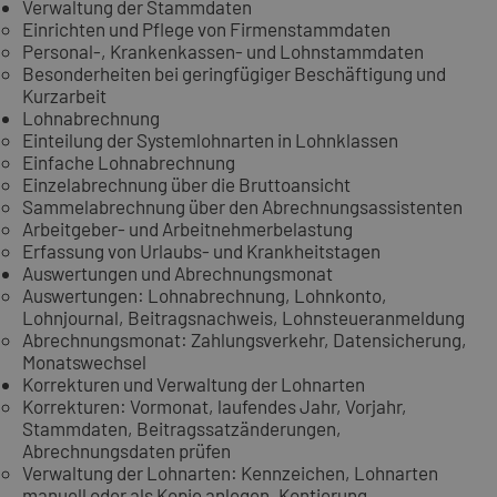
Verwaltung der Stammdaten
Einrichten und Pflege von Firmenstammdaten
Personal-, Krankenkassen- und Lohnstammdaten
Besonderheiten bei geringfügiger Beschäftigung und
Kurzarbeit
Lohnabrechnung
Einteilung der Systemlohnarten in Lohnklassen
Einfache Lohnabrechnung
Einzelabrechnung über die Bruttoansicht
Sammelabrechnung über den Abrechnungsassistenten
Arbeitgeber- und Arbeitnehmerbelastung
Erfassung von Urlaubs- und Krankheitstagen
Auswertungen und Abrechnungsmonat
Auswertungen: Lohnabrechnung, Lohnkonto,
Lohnjournal, Beitragsnachweis, Lohnsteueranmeldung
Abrechnungsmonat: Zahlungsverkehr, Datensicherung,
Monatswechsel
Korrekturen und Verwaltung der Lohnarten
Korrekturen: Vormonat, laufendes Jahr, Vorjahr,
Stammdaten, Beitragssatzänderungen,
Abrechnungsdaten prüfen
Verwaltung der Lohnarten: Kennzeichen, Lohnarten
manuell oder als Kopie anlegen, Kontierung