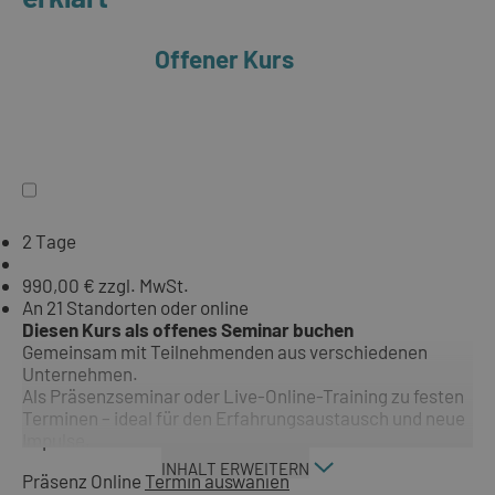
Offener Kurs
2 Tage
990,00 € zzgl. MwSt.
An 21 Standorten oder online
Diesen Kurs als offenes Seminar buchen
Gemeinsam mit Teilnehmenden aus verschiedenen
Unternehmen.
Als Präsenzseminar oder Live-Online-Training zu festen
Terminen – ideal für den Erfahrungsaustausch und neue
Impulse.
INHALT ERWEITERN
Präsenz
Online
Termin auswählen