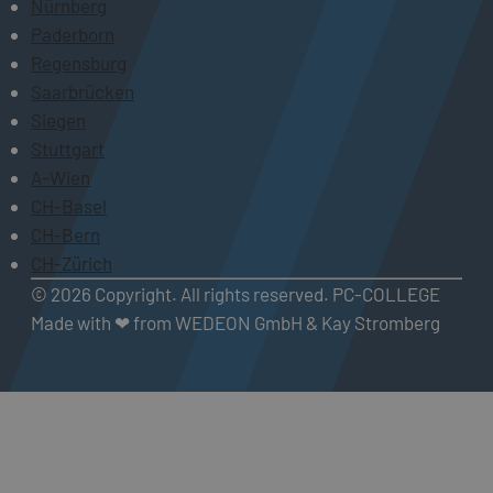
Nürnberg
Paderborn
Regensburg
Saarbrücken
Siegen
Stuttgart
A-Wien
CH-Basel
CH-Bern
CH-Zürich
© 2026 Copyright. All rights reserved. PC-COLLEGE
Made with ❤ from WEDEON GmbH & Kay Stromberg