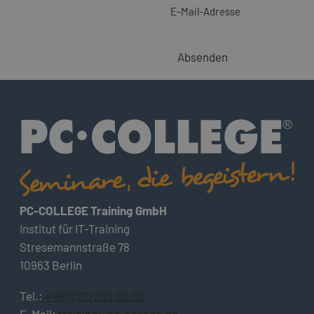
E-Mail-Adresse
Absenden
PC-COLLEGE Training GmbH
Institut für IT-Training
Stresemannstraße 78
10963 Berlin
Tel.:
+49 (0)30 235 00 00
E-Mail:
training@pc-college.de