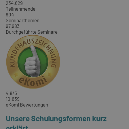
234.629
Teilnehmende
904
Seminarthemen
97.983
Durchgeführte Seminare
4,8
/5
10.639
eKomi Bewertungen
Unsere Schulungsformen kurz
erklärt