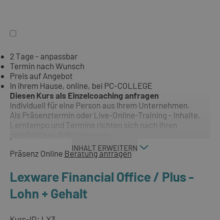
2 Tage - anpassbar
Termin nach Wunsch
Preis auf Angebot
In ihrem Hause, online, bei PC-COLLEGE
Diesen Kurs als Einzelcoaching anfragen
Individuell für eine Person aus Ihrem Unternehmen.
Als Präsenztermin oder Live-Online-Training - Inhalte,
Lerntempo und Termine richten sich nach Ihren
persönlichen Anforderungen.
INHALT ERWEITERN
Präsenz
Online
Beratung anfragen
Lexware Financial Office / Plus -
Lohn + Gehalt
Kurs-ID: LX3