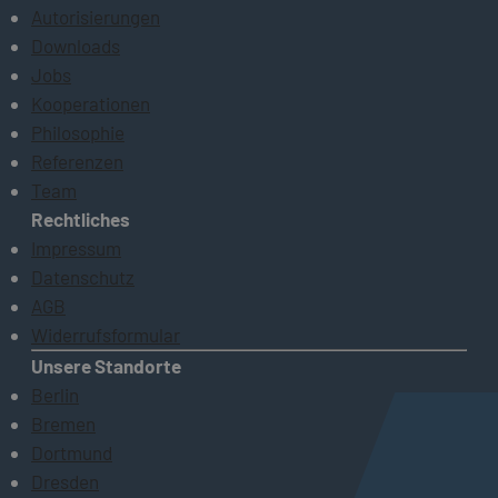
Autorisierungen
Downloads
Jobs
Kooperationen
Philosophie
Referenzen
Team
Rechtliches
Impressum
Datenschutz
AGB
Widerrufsformular
Unsere Standorte
Berlin
Bremen
Dortmund
Dresden