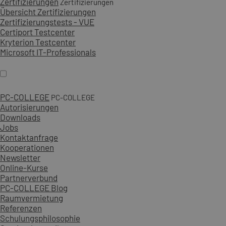
Zertifizierungen
Zertifizierungen
Übersicht Zertifizierungen
Zertifizierungstests - VUE
Certiport Testcenter
Kryterion Testcenter
Microsoft IT-Professionals
PC-COLLEGE
PC-COLLEGE
Autorisierungen
Downloads
Jobs
Kontaktanfrage
Kooperationen
Newsletter
Online-Kurse
Partnerverbund
PC-COLLEGE Blog
Raumvermietung
Referenzen
Schulungsphilosophie